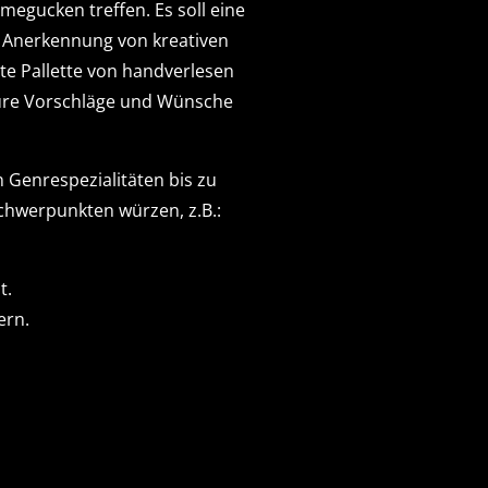
megucken treffen. Es soll eine
e Anerkennung von kreativen
te Pallette von handverlesen
 Eure Vorschläge und Wünsche
Genrespezialitäten bis zu
chwerpunkten würzen, z.B.:
t.
ern.