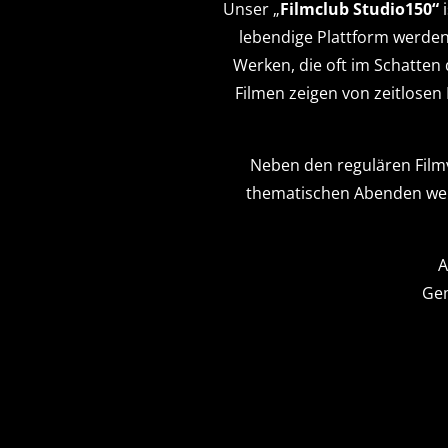
Unser „
Filmclub Studio150“
i
lebendige Plattform werden
Werken, die oft im Schatten
Filmen zeigen von zeitlosen
Neben den regulären Film
thematischen Abenden werd
A
Gem