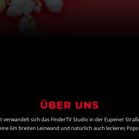
ÜBER UNS
verwandelt sich das FinderTV Studio in der Eupener Straße
e, eine 6m breiten Leinwand und natürlich auch leckeres Pop