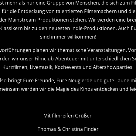
st mehr als nur eine Gruppe von Menschen, die sich zum Fil
 für die Entdeckung von talentierten Filmemachern und di
 der Mainstream-Produktionen stehen. Wir werden eine brei
 Klassikern bis zu den neuesten Indie-Produktionen. Auch
sind immer willkommen!
vorführungen planen wir thematische Veranstaltungen. Von 
en wir unser Filmclub-Abenteuer mit unterschiedlichen S
Kurzfilmen, Livemusik, Kochevents und Aftershowparties.
lso bringt Eure Freunde, Eure Neugierde und gute Laune mi
einsam werden wir die Magie des Kinos entdecken und fei
Mit filmreifen Grüßen
Thomas & Christina Finder