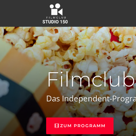
Filmclub
Das Independent-Progra
ZUM PROGRAMM