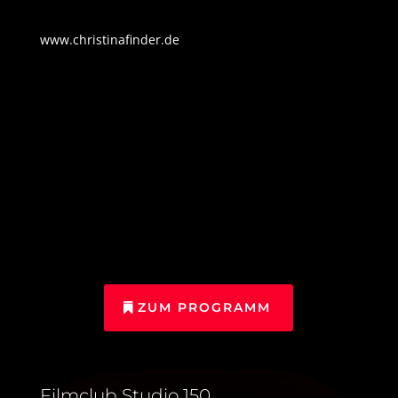
www.christinafinder.de
ZUM PROGRAMM
Filmclub Studio 150