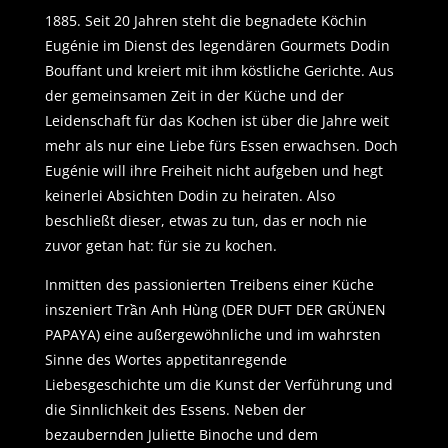
1885. Seit 20 Jahren steht die begnadete Köchin
Eugénie im Dienst des legendären Gourmets Dodin
Bouffant und kreiert mit ihm köstliche Gerichte. Aus
der gemeinsamen Zeit in der Küche und der
Leidenschaft für das Kochen ist über die Jahre weit
mehr als nur eine Liebe fürs Essen erwachsen. Doch
Eugénie will ihre Freiheit nicht aufgeben und hegt
keinerlei Absichten Dodin zu heiraten. Also
beschließt dieser, etwas zu tun, das er noch nie
zuvor getan hat: für sie zu kochen.
Inmitten des passionierten Treibens einer Küche
inszeniert Trần Anh Hùng (DER DUFT DER GRÜNEN
PAPAYA) eine außergewöhnliche und im wahrsten
Sinne des Wortes appetitanregende
Liebesgeschichte um die Kunst der Verführung und
die Sinnlichkeit des Essens. Neben der
bezaubernden Juliette Binoche und dem