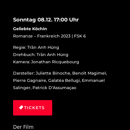
Sonntag 08.12. 17:00 Uhr
Geliebte Köchin
Romanze – Frankreich 2023 | FSK 6
Regie:
Trần Anh Hùng
Drehbuch:
Trần Anh Hùng
Kamera: Jonathan Ricquebourg
Darsteller:
Juliette Binoche, Benoît Magimel,
Pierre Gagnaire, Galatéa Bellugi, Emmanuel
Salinger, Patrick D‘Assumaçao
TICKETS
Der Film