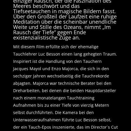
einziger Rausch, der die Faszination des
Meeres beschwört und das
Tiefseetauchen in magische Bildern fasst.
Über den Großteil der Laufzeit eine ruhige
Meditation über die scheinbar unendliche
Weite und Stille des Ozeans, nimmt „Im
Rausch der Tiefe“ gegen Ende
existenzialistische Züge an.
Mit diesem Film erfüllte sich der ehemalige
Tauchlehrer Luc Besson einen lang gehegten Traum.
Inspiriert ist die Handlung von den Tauchern
Jacques Mayol und Enzo Majorca, die sich in den
sechziger Jahren wechselseitig die Tauchrekorde
abjagten. Majorca war technische Berater bei den
Dreharbeiten, bei denen die beiden Hauptdarsteller
nach einem monatelangen Tauchtraining
Aufnahmen bis zu einer Tiefe von vierzig Metern
selbst durchführten. Die Kamera bei den
Unterwasseraufnahmen führte Luc Besson selbst,
der ein Tauch-Epos inszenierte, das im Director´s Cut