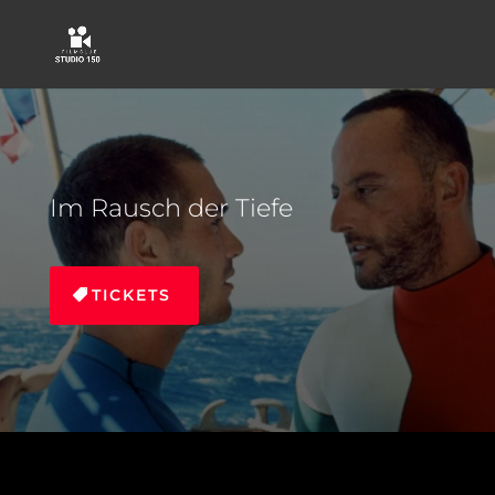
Im Rausch der Tiefe
TICKETS