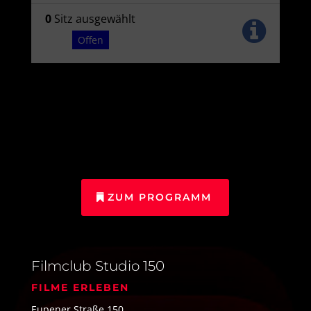
ZUM PROGRAMM
Filmclub Studio 150
FILME ERLEBEN
Eupener Straße 150