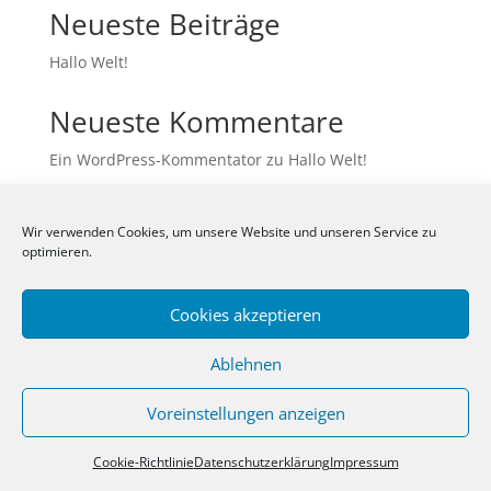
Neueste Beiträge
Hallo Welt!
Neueste Kommentare
Ein WordPress-Kommentator
zu
Hallo Welt!
Wir verwenden Cookies, um unsere Website und unseren Service zu
optimieren.
Archive
Kategorien
Cookies akzeptieren
Januar 2024
Allgemein
Ablehnen
Voreinstellungen anzeigen
Cookie-Richtlinie
Datenschutzerklärung
Impressum